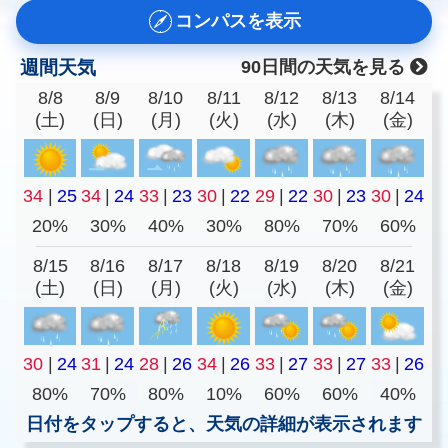
コンパスを表示
週間天気
90日間の天気を見る
8/8
8/9
8/10
8/11
8/12
8/13
8/14
(土)
(日)
(月)
(火)
(水)
(木)
(金)
34
|
25
34
|
24
33
|
23
30
|
22
29
|
22
30
|
23
30
|
24
20%
30%
40%
30%
80%
70%
60%
8/15
8/16
8/17
8/18
8/19
8/20
8/21
(土)
(日)
(月)
(火)
(水)
(木)
(金)
30
|
24
31
|
24
28
|
26
34
|
26
33
|
27
33
|
27
33
|
26
80%
70%
80%
10%
60%
60%
40%
日付をタップすると、天気の詳細が表示されます