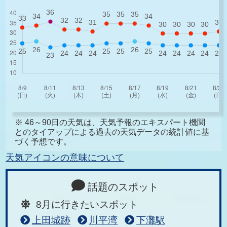
※ 46～90日の天気は、天気予報のエキスパート機関
とのタイアップによる過去の天気データの統計値に基
づく予想です。
天気アイコンの意味について
話題のスポット
8月に行きたいスポット
上田城跡
川平湾
下灘駅