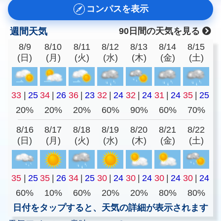
コンパスを表示
週間天気
90日間の天気を見る
8/9
8/10
8/11
8/12
8/13
8/14
8/15
(日)
(月)
(火)
(水)
(木)
(金)
(土)
33
|
25
34
|
26
36
|
23
32
|
24
32
|
24
31
|
24
35
|
25
20%
20%
20%
60%
90%
60%
70%
8/16
8/17
8/18
8/19
8/20
8/21
8/22
(日)
(月)
(火)
(水)
(木)
(金)
(土)
35
|
25
35
|
26
34
|
25
30
|
24
30
|
24
30
|
24
30
|
24
60%
10%
60%
20%
20%
80%
80%
日付をタップすると、天気の詳細が表示されます