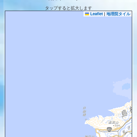
タップすると拡大します
Leaflet
|
地理院タイル