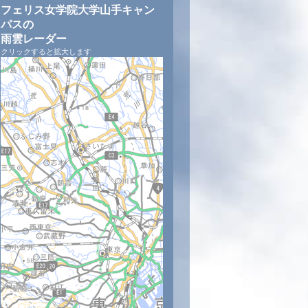
フェリス女学院大学山手キャン
パスの
雨雲レーダー
クリックすると拡大します