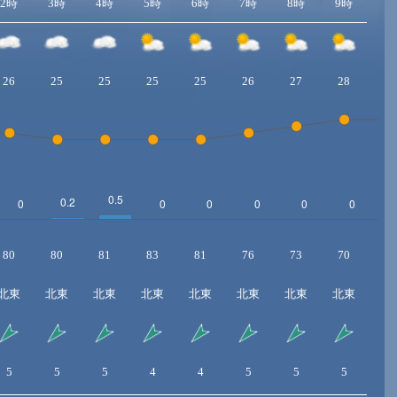
2時
3時
4時
5時
6時
7時
8時
9時
10
26
25
25
25
25
26
27
28
2
80
80
81
83
81
76
73
70
6
北東
北東
北東
北東
北東
北東
北東
北東
北
5
5
5
4
4
5
5
5
5