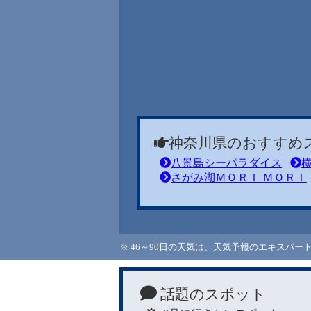
神奈川県のおすすめ
八景島シーパラダイス
さがみ湖ＭＯＲＩ ＭＯＲＩ
※ 46～90日の天気は、天気予報のエキスパ
話題のスポット