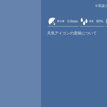
※気温
0.8mm
80%
降水量
湿度
天気アイコンの意味について