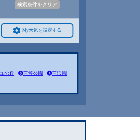
検索条件をクリア
My天気を設定する
ユの丘
三笠公園
三渓園