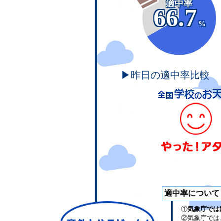
適中率
66.7
%
▶昨日の適中率比較
適中率について
①
気象庁では
②気象庁では