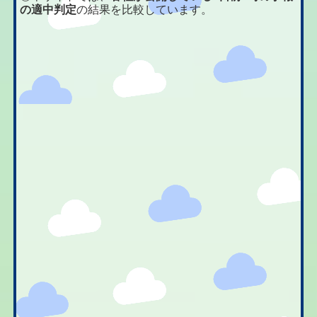
の適中判定
の結果を比較しています。