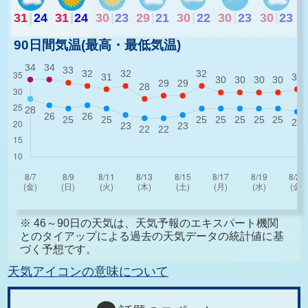
31
|
24
31
|
24
30
|
23
29
|
21
30
|
22
30
|
23
30
|
23
90日間気温(最高・最低気温)
※ 46～90日の天気は、天気予報のエキスパート機関
とのタイアップによる過去の天気データの統計値に基
づく予想です。
天気アイコンの意味について