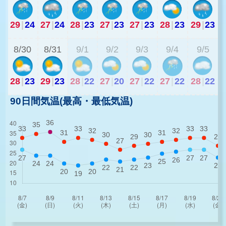
29
|
24
27
|
24
28
|
23
27
|
23
27
|
23
28
|
23
29
|
23
2
8/30
8/31
9/1
9/2
9/3
9/4
9/5
28
|
23
29
|
23
28
|
22
27
|
20
27
|
22
27
|
22
28
|
22
90日間気温(最高・最低気温)