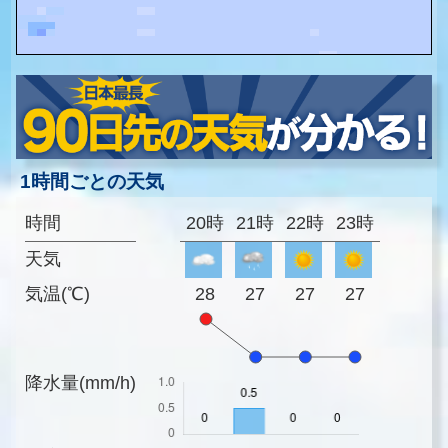
1時間ごとの天気
時間
20時
21時
22時
23時
天気
気温(℃)
28
27
27
27
降水量(mm/h)