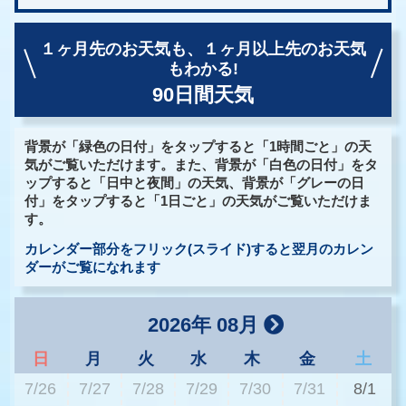
１ヶ月先のお天気も、
１ヶ月以上先のお天気
もわかる!
90日間天気
背景が「緑色の日付」をタップすると「1時間ごと」の天
気がご覧いただけます。また、背景が「白色の日付」をタ
ップすると「日中と夜間」の天気、背景が「グレーの日
付」をタップすると「1日ごと」の天気がご覧いただけま
す。
カレンダー部分をフリック(スライド)すると翌月のカレン
ダーがご覧になれます
2026年 08月
日
月
火
水
木
金
土
7/26
7/27
7/28
7/29
7/30
7/31
8/1