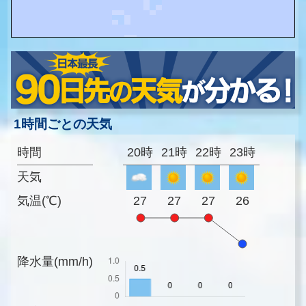
1時間ごとの天気
時間
20時
21時
22時
23時
天気
気温(℃)
27
27
27
26
降水量(mm/h)