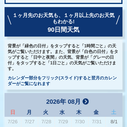
１ヶ月先のお天気も、
１ヶ月以上先のお天気
もわかる!
90日間天気
背景が「緑色の日付」をタップすると「1時間ごと」の天
気がご覧いただけます。また、背景が「白色の日付」をタ
ップすると「日中と夜間」の天気、背景が「グレーの日
付」をタップすると「1日ごと」の天気がご覧いただけま
す。
カレンダー部分をフリック(スライド)すると翌月のカレン
ダーがご覧になれます
2026年 08月
日
月
火
水
木
金
土
7/26
7/27
7/28
7/29
7/30
7/31
8/1