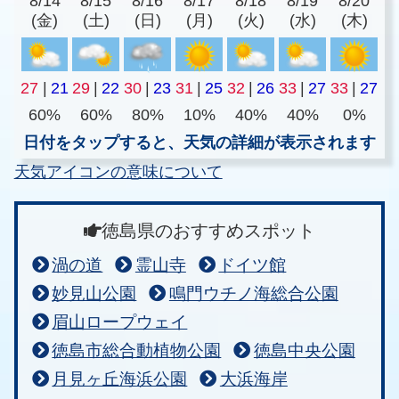
8/14
8/15
8/16
8/17
8/18
8/19
8/20
(金)
(土)
(日)
(月)
(火)
(水)
(木)
27
|
21
29
|
22
30
|
23
31
|
25
32
|
26
33
|
27
33
|
27
60%
60%
80%
10%
40%
40%
0%
日付をタップすると、天気の詳細が表示されます
天気アイコンの意味について
徳島県のおすすめスポット
渦の道
霊山寺
ドイツ館
妙見山公園
鳴門ウチノ海総合公園
眉山ロープウェイ
徳島市総合動植物公園
徳島中央公園
月見ヶ丘海浜公園
大浜海岸