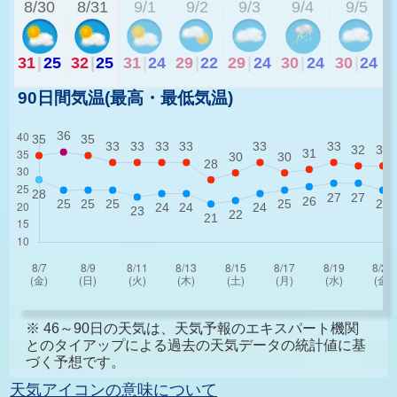
8/30
8/31
9/1
9/2
9/3
9/4
9/5
31
|
25
32
|
25
31
|
24
29
|
22
29
|
24
30
|
24
30
|
24
90日間気温(最高・最低気温)
※ 46～90日の天気は、天気予報のエキスパート機関
とのタイアップによる過去の天気データの統計値に基
づく予想です。
天気アイコンの意味について