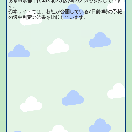
ある
東京都千代田区北の丸公園
の天気を参照していま
す。
④本サイトでは、
各社が公開している7日前0時の予報
の適中判定
の結果を比較しています。