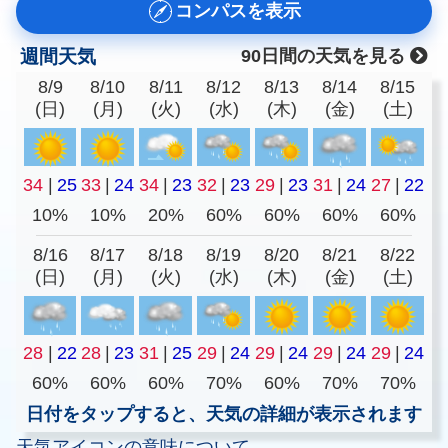
コンパスを表示
週間天気
90日間の天気を見る
8/9
8/10
8/11
8/12
8/13
8/14
8/15
(日)
(月)
(火)
(水)
(木)
(金)
(土)
34
|
25
33
|
24
34
|
23
32
|
23
29
|
23
31
|
24
27
|
22
10%
10%
20%
60%
60%
60%
60%
8/16
8/17
8/18
8/19
8/20
8/21
8/22
(日)
(月)
(火)
(水)
(木)
(金)
(土)
28
|
22
28
|
23
31
|
25
29
|
24
29
|
24
29
|
24
29
|
24
60%
60%
60%
70%
60%
70%
70%
日付をタップすると、天気の詳細が表示されます
天気アイコンの意味について