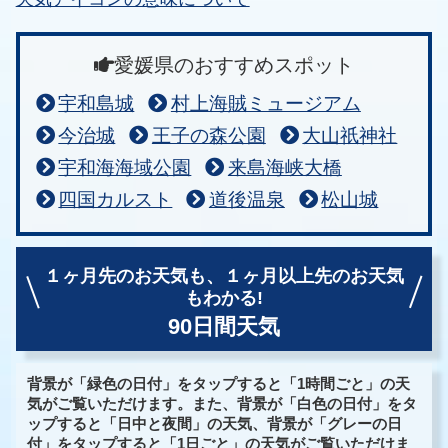
愛媛県のおすすめスポット
宇和島城
村上海賊ミュージアム
今治城
王子の森公園
大山祇神社
宇和海海域公園
来島海峡大橋
四国カルスト
道後温泉
松山城
１ヶ月先のお天気も、
１ヶ月以上先のお天気
もわかる!
90日間天気
背景が「緑色の日付」をタップすると「1時間ごと」の天
気がご覧いただけます。また、背景が「白色の日付」をタ
ップすると「日中と夜間」の天気、背景が「グレーの日
付」をタップすると「1日ごと」の天気がご覧いただけま