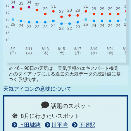
※ 46～90日の天気は、天気予報のエキスパート機関
とのタイアップによる過去の天気データの統計値に基
づく予想です。
天気アイコンの意味について
話題のスポット
8月に行きたいスポット
上田城跡
川平湾
下灘駅