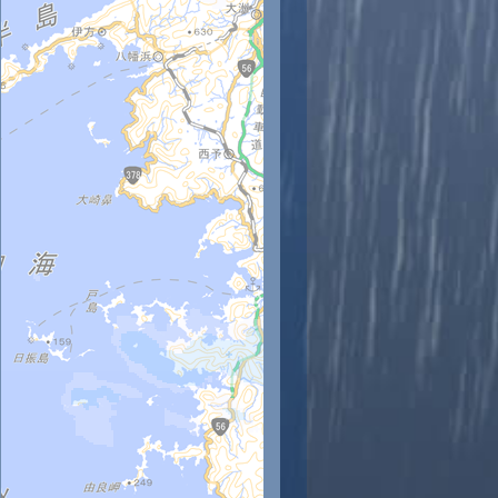
時
11時
12時
13時
14時
15時
16時
17時
18時