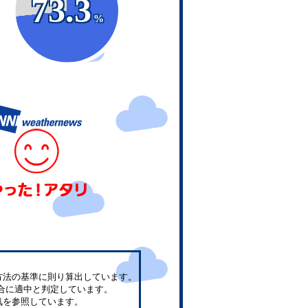
73.3
%
方法の基準に則り算出しています。
合に適中と判定しています。
気を参照しています。