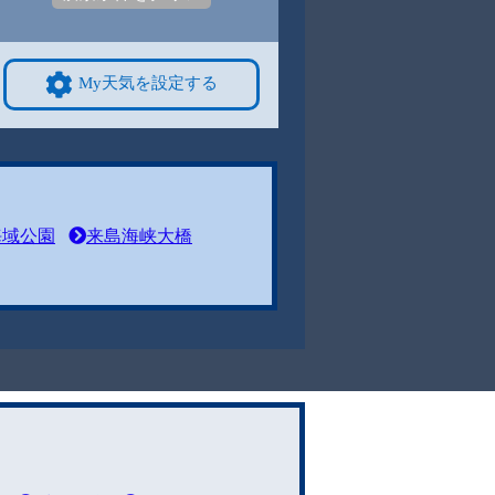
My天気を設定する
海域公園
来島海峡大橋