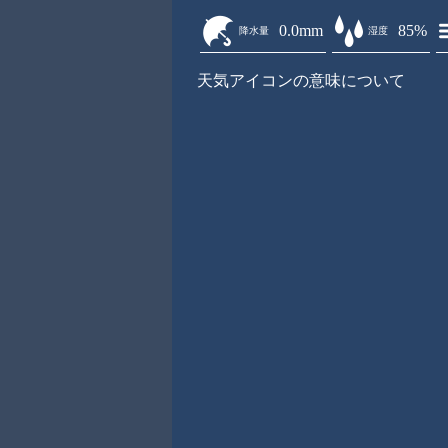
0.0mm
85%
降水量
湿度
天気アイコンの意味について