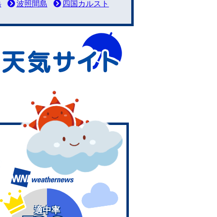
岳
波照間島
四国カルスト
適中率