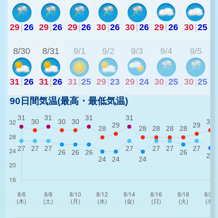
29
|
26
29
|
26
29
|
26
30
|
26
30
|
26
29
|
26
30
|
25
2
8/30
8/31
9/1
9/2
9/3
9/4
9/5
31
|
26
31
|
26
31
|
25
29
|
23
29
|
24
30
|
25
30
|
25
90日間気温(最高・最低気温)