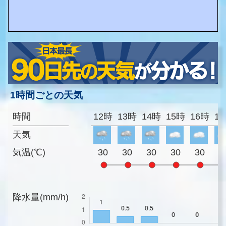
1時間ごとの天気
時間
12時
13時
14時
15時
16時
1
天気
気温(℃)
30
30
30
30
30
3
降水量(mm/h)