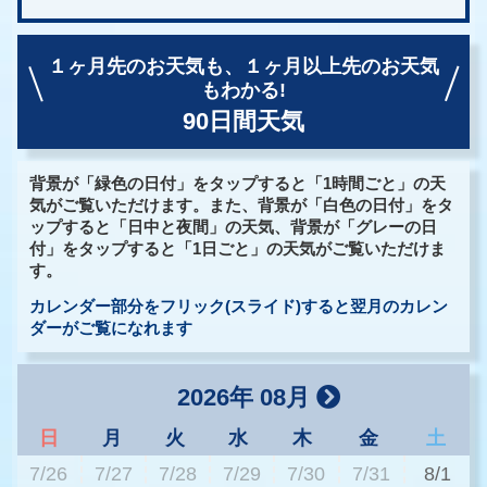
１ヶ月先のお天気も、
１ヶ月以上先のお天気
もわかる!
90日間天気
背景が「緑色の日付」をタップすると「1時間ごと」の天
気がご覧いただけます。また、背景が「白色の日付」をタ
ップすると「日中と夜間」の天気、背景が「グレーの日
付」をタップすると「1日ごと」の天気がご覧いただけま
す。
カレンダー部分をフリック(スライド)すると翌月のカレン
ダーがご覧になれます
2026年 08月
日
月
火
水
木
金
土
7/26
7/27
7/28
7/29
7/30
7/31
8/1