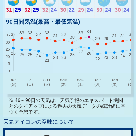
31
|
25
32
|
25
32
|
24
30
|
22
29
|
24
30
|
24
30
|
24
90日間気温(最高・最低気温)
※ 46～90日の天気は、天気予報のエキスパート機関
とのタイアップによる過去の天気データの統計値に基
づく予想です。
天気アイコンの意味について