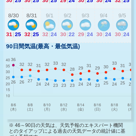
30
|
25
30
|
25
30
|
25
29
|
24
30
|
25
30
|
24
32
|
25
2
8/30
8/31
9/1
9/2
9/3
9/4
9/5
31
|
25
32
|
25
32
|
24
30
|
22
29
|
24
30
|
24
30
|
24
90日間気温(最高・最低気温)
※ 46～90日の天気は、天気予報のエキスパート機関
とのタイアップによる過去の天気データの統計値に基