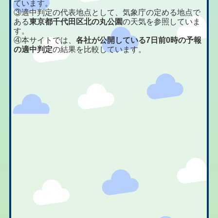
ています。
③適中判定の代表地点として、気象庁の定める地点で
ある
東京都千代田区北の丸公園
の天気を参照していま
す。
④本サイトでは、
各社が公開している7日前0時の予報
の適中判定
の結果を比較しています。