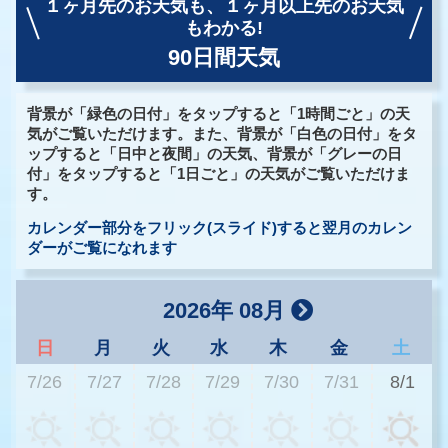
１ヶ月先のお天気も、
１ヶ月以上先のお天気
もわかる!
90日間天気
背景が「緑色の日付」をタップすると「1時間ごと」の天
気がご覧いただけます。また、背景が「白色の日付」をタ
ップすると「日中と夜間」の天気、背景が「グレーの日
付」をタップすると「1日ごと」の天気がご覧いただけま
す。
カレンダー部分をフリック(スライド)すると翌月のカレン
ダーがご覧になれます
2026年 08月
日
月
火
水
木
金
土
7/26
7/27
7/28
7/29
7/30
7/31
8/1