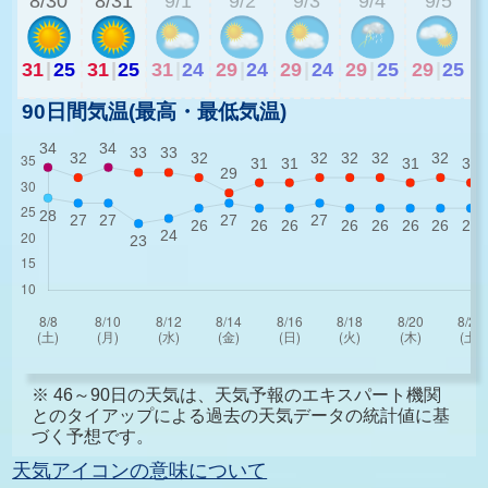
8/30
8/31
9/1
9/2
9/3
9/4
9/5
31
|
25
31
|
25
31
|
24
29
|
24
29
|
24
29
|
25
29
|
25
90日間気温(最高・最低気温)
※ 46～90日の天気は、天気予報のエキスパート機関
とのタイアップによる過去の天気データの統計値に基
づく予想です。
天気アイコンの意味について