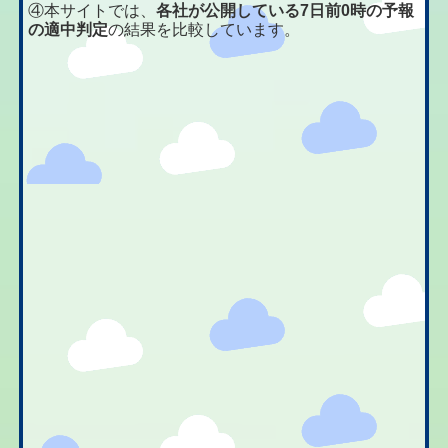
④本サイトでは、
各社が公開している7日前0時の予報
の適中判定
の結果を比較しています。