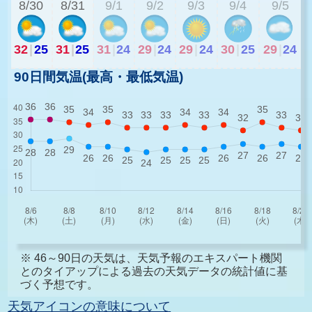
8/30
8/31
9/1
9/2
9/3
9/4
9/5
32
|
25
31
|
25
31
|
24
29
|
24
29
|
24
30
|
25
29
|
24
90日間気温(最高・最低気温)
※ 46～90日の天気は、天気予報のエキスパート機関
とのタイアップによる過去の天気データの統計値に基
づく予想です。
天気アイコンの意味について