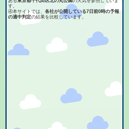
ある
東京都千代田区北の丸公園
の天気を参照していま
す。
④本サイトでは、
各社が公開している7日前0時の予報
の適中判定
の結果を比較しています。