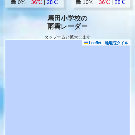
0%
36℃
|
28℃
10%
36℃
|
28℃
馬田小学校の
雨雲レーダー
タップすると拡大します
Leaflet
|
地理院タイル