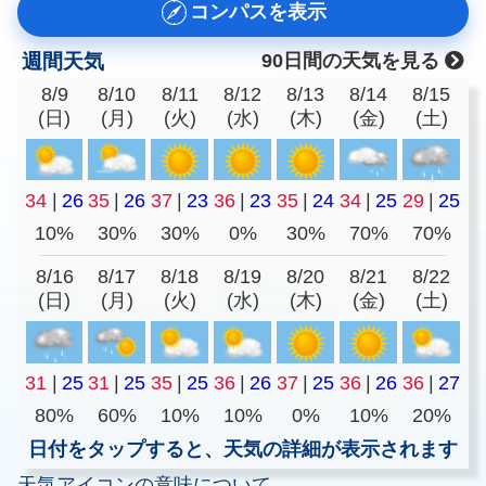
コンパスを表示
週間天気
90日間の天気を見る
8/9
8/10
8/11
8/12
8/13
8/14
8/15
(日)
(月)
(火)
(水)
(木)
(金)
(土)
34
|
26
35
|
26
37
|
23
36
|
23
35
|
24
34
|
25
29
|
25
10%
30%
30%
0%
30%
70%
70%
8/16
8/17
8/18
8/19
8/20
8/21
8/22
(日)
(月)
(火)
(水)
(木)
(金)
(土)
31
|
25
31
|
25
35
|
25
36
|
26
37
|
25
36
|
26
36
|
27
80%
60%
10%
10%
0%
10%
20%
日付をタップすると、天気の詳細が表示されます
天気アイコンの意味について