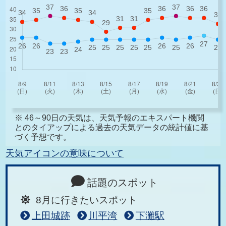
※ 46～90日の天気は、天気予報のエキスパート機関
とのタイアップによる過去の天気データの統計値に基
づく予想です。
天気アイコンの意味について
話題のスポット
8月に行きたいスポット
上田城跡
川平湾
下灘駅