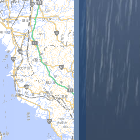
時
11時
12時
13時
14時
15時
16時
17時
18時
7
28
29
30
31
31
32
31
31