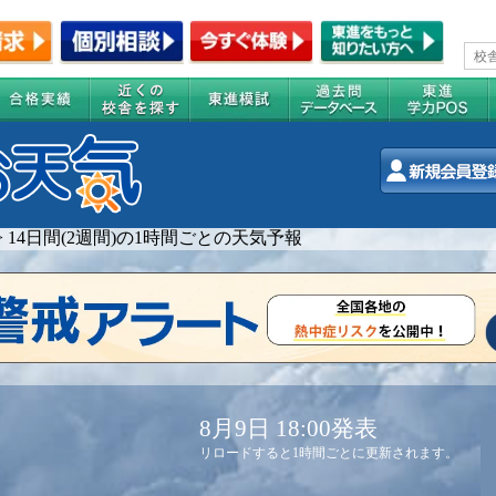
>
14日間(2週間)の1時間ごとの天気予報
8月9日 18:00発表
リロードすると1時間ごとに更新されます。