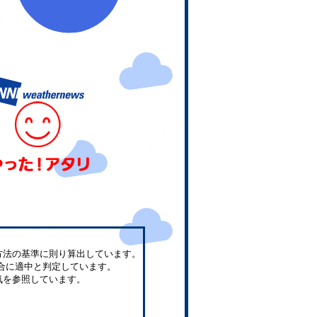
方法の基準に則り算出しています。
合に適中と判定しています。
気を参照しています。
。