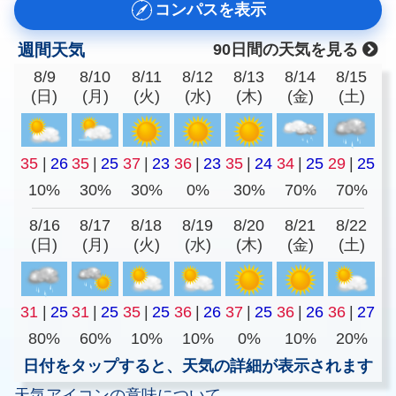
コンパスを表示
週間天気
90日間の天気を見る
8/9
8/10
8/11
8/12
8/13
8/14
8/15
(日)
(月)
(火)
(水)
(木)
(金)
(土)
35
|
26
35
|
25
37
|
23
36
|
23
35
|
24
34
|
25
29
|
25
10%
30%
30%
0%
30%
70%
70%
8/16
8/17
8/18
8/19
8/20
8/21
8/22
(日)
(月)
(火)
(水)
(木)
(金)
(土)
31
|
25
31
|
25
35
|
25
36
|
26
37
|
25
36
|
26
36
|
27
80%
60%
10%
10%
0%
10%
20%
日付をタップすると、天気の詳細が表示されます
天気アイコンの意味について