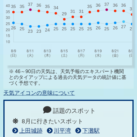
※ 46～90日の天気は、天気予報のエキスパート機関
とのタイアップによる過去の天気データの統計値に基
づく予想です。
天気アイコンの意味について
話題のスポット
8月に行きたいスポット
上田城跡
川平湾
下灘駅