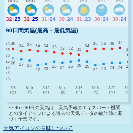
8/30
8/31
9/1
9/2
9/3
9/4
9/5
32
|
25
32
|
25
31
|
24
30
|
24
31
|
23
30
|
24
30
|
24
90日間気温(最高・最低気温)
※ 46～90日の天気は、天気予報のエキスパート機関
とのタイアップによる過去の天気データの統計値に基
づく予想です。
天気アイコンの意味について