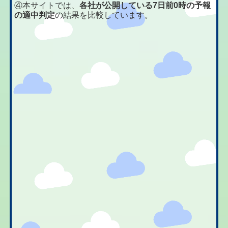
④本サイトでは、
各社が公開している7日前0時の予報
の適中判定
の結果を比較しています。