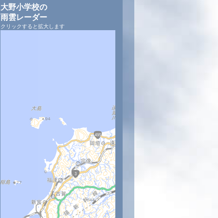
大野小学校の
雨雲レーダー
クリックすると拡大します