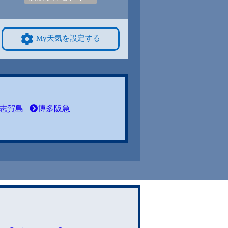
My天気を設定する
志賀島
博多阪急