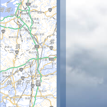
時
11時
12時
13時
14時
15時
16時
17時
18時