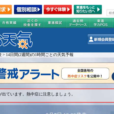
校
>
14日間(2週間)の1時間ごとの天気予報
 が出ています。熱中症に注意しましょう。