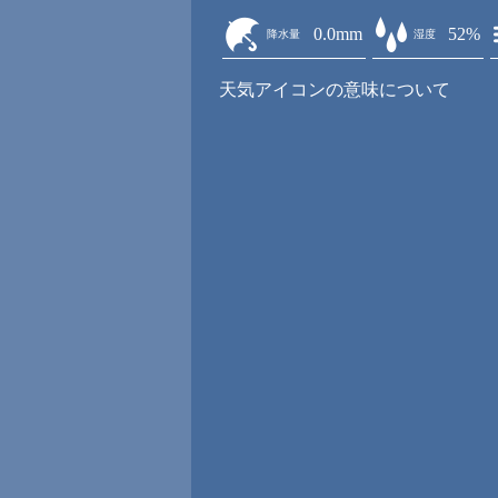
0.0mm
52%
降水量
湿度
天気アイコンの意味について