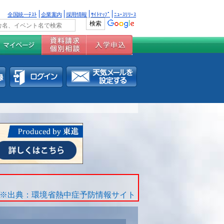
全国統一ﾃｽﾄ
企業案内
採用情報
ｻｲﾄﾏｯﾌﾟ
ﾆｭｰｽﾘﾘｰｽ
※出典：環境省熱中症予防情報サイト