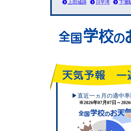
上田城跡
川平湾
下灘
頑張れ！学校のお天気
▶直近一ヵ月の適中率
※2026年07月07日～20