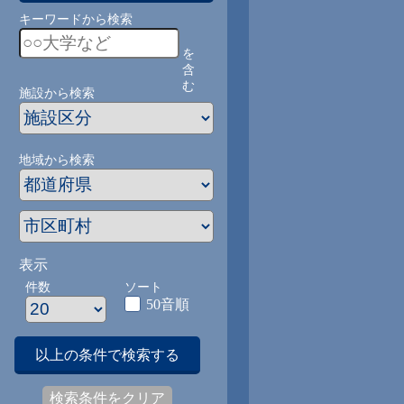
キーワードから検索
を
含
む
施設から検索
地域から検索
表示
件数
ソート
50音順
以上の条件で検索する
検索条件をクリア