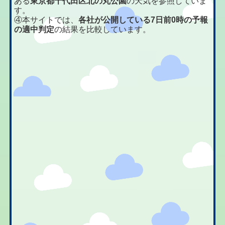
ある
東京都千代田区北の丸公園
の天気を参照していま
す。
④本サイトでは、
各社が公開している7日前0時の予報
の適中判定
の結果を比較しています。