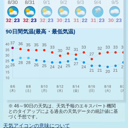
8/30
8/31
9/1
9/2
9/3
9/4
9/5
32
|
23
32
|
23
32
|
23
30
|
21
31
|
22
31
|
23
30
|
23
90日間気温(最高・最低気温)
※ 46～90日の天気は、天気予報のエキスパート機関
とのタイアップによる過去の天気データの統計値に基
づく予想です。
天気アイコンの意味について