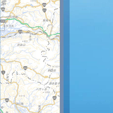
時
11時
12時
13時
14時
15時
16時
17時
18時