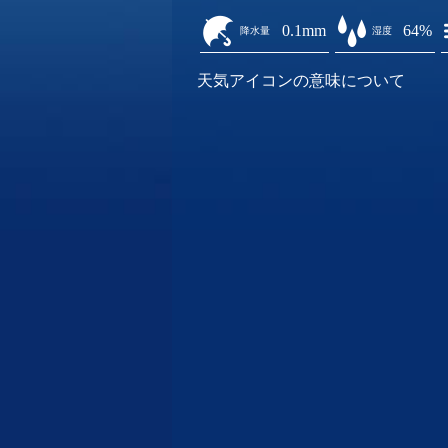
0.1mm
64%
降水量
湿度
天気アイコンの意味について