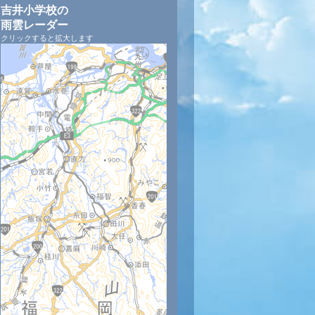
吉井小学校の
雨雲レーダー
クリックすると拡大します