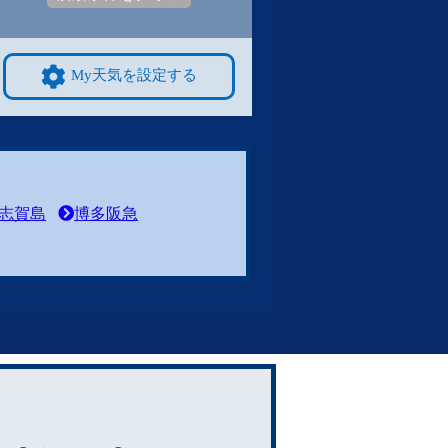
My天気を設定する
志賀島
博多阪急