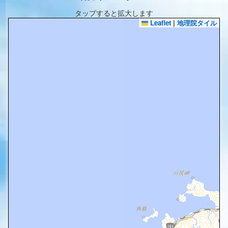
タップすると拡大します
Leaflet
|
地理院タイル