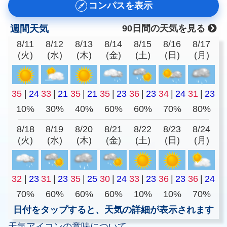
コンパスを表示
週間天気
90日間の天気を見る
8/11
8/12
8/13
8/14
8/15
8/16
8/17
(火)
(水)
(木)
(金)
(土)
(日)
(月)
35
|
24
33
|
21
35
|
21
35
|
23
36
|
23
34
|
24
31
|
23
10%
30%
40%
60%
60%
70%
80%
8/18
8/19
8/20
8/21
8/22
8/23
8/24
(火)
(水)
(木)
(金)
(土)
(日)
(月)
32
|
23
31
|
23
35
|
25
30
|
24
33
|
23
36
|
23
36
|
24
70%
60%
60%
60%
10%
10%
70%
日付をタップすると、天気の詳細が表示されます
天気アイコンの意味について