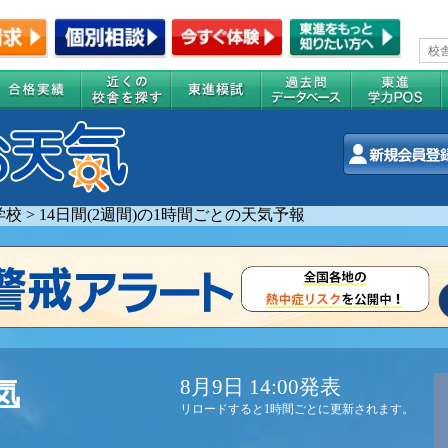
学校
>
14日間(2週間)の1時間ごとの天気予報
8月9日 14:00発表
気
リロードすると1時間ごとに更新されます。