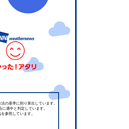
方法の基準に則り算出しています。
合に適中と判定しています。
気を参照しています。
。