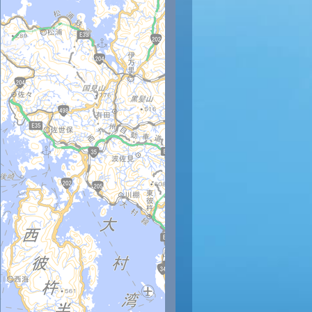
時
12時
13時
14時
15時
16時
17時
18時
19時
20
30
32
33
33
33
33
33
31
30