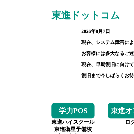
東進ドットコム
2026年8月7日
現在、システム障害によ
お客様には多大なるご迷
現在、早期復旧に向けて
復旧まで今しばらくお待
学力POS
東進オ
東進ハイスクール
ロ
東進衛星予備校