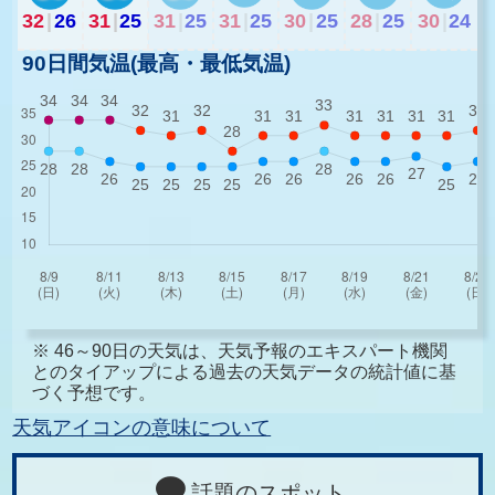
32
|
26
31
|
25
31
|
25
31
|
25
30
|
25
28
|
25
30
|
24
90日間気温(最高・最低気温)
※ 46～90日の天気は、天気予報のエキスパート機関
とのタイアップによる過去の天気データの統計値に基
づく予想です。
天気アイコンの意味について
話題のスポット