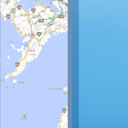
時
11時
12時
13時
14時
15時
16時
17時
18時