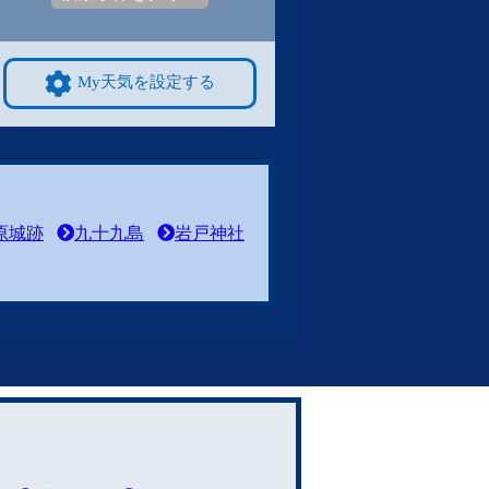
My天気を設定する
原城跡
九十九島
岩戸神社