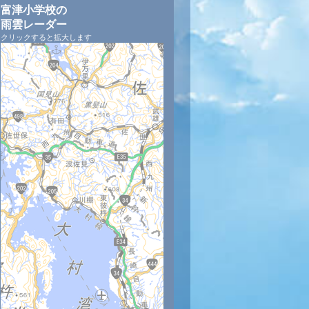
富津小学校の
雨雲レーダー
クリックすると拡大します