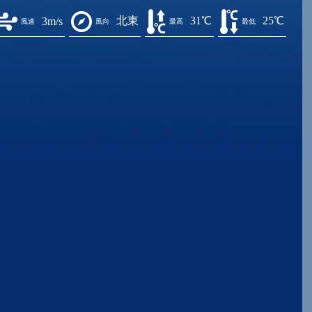
北東
31℃
25℃
3m/s
風速
風向
最高
最低