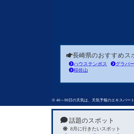
長崎県のおすすめス
ハウステンボス
グラバ
稲佐山
※ 46～90日の天気は、天気予報のエキスパ
話題のスポット
8月に行きたいスポット