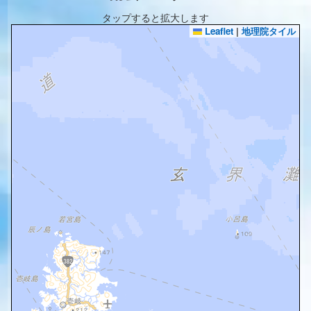
タップすると拡大します
Leaflet
|
地理院タイル