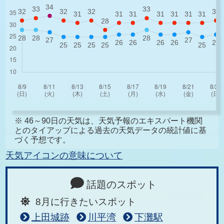
※ 46～90日の天気は、天気予報のエキスパート機関
とのタイアップによる過去の天気データの統計値に基
づく予想です。
天気アイコンの意味について
話題のスポット
8月に行きたいスポット
上田城跡
川平湾
下灘駅