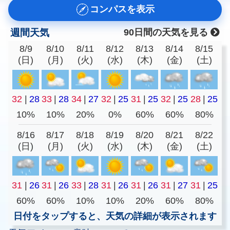
コンパスを表示
週間天気
90日間の天気を見る
8/9
8/10
8/11
8/12
8/13
8/14
8/15
(日)
(月)
(火)
(水)
(木)
(金)
(土)
32
|
28
33
|
28
34
|
27
32
|
25
31
|
25
32
|
25
28
|
25
10%
10%
20%
0%
60%
60%
80%
8/16
8/17
8/18
8/19
8/20
8/21
8/22
(日)
(月)
(火)
(水)
(木)
(金)
(土)
31
|
26
31
|
26
33
|
28
31
|
26
31
|
26
31
|
27
31
|
25
60%
60%
10%
10%
20%
60%
80%
日付をタップすると、天気の詳細が表示されます