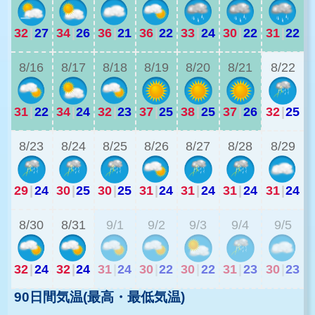
32
|
27
34
|
26
36
|
21
36
|
22
33
|
24
30
|
22
31
|
22
2
8/16
8/17
8/18
8/19
8/20
8/21
8/22
31
|
22
34
|
24
32
|
23
37
|
25
38
|
25
37
|
26
32
|
25
2
8/23
8/24
8/25
8/26
8/27
8/28
8/29
29
|
24
30
|
25
30
|
25
31
|
24
31
|
24
31
|
24
31
|
24
2
8/30
8/31
9/1
9/2
9/3
9/4
9/5
32
|
24
32
|
24
31
|
24
30
|
22
30
|
22
31
|
23
30
|
23
90日間気温(最高・最低気温)