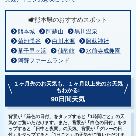
熊本県のおすすめスポット
熊本城
阿蘇山
黒川温泉
菊池渓谷
白川水源
阿蘇神社
草千里ヶ浜
仙酔峡
水前寺成趣園
阿蘇ファームランド
１ヶ月先のお天気も、
１ヶ月以上先のお天気
もわかる!
90日間天気
背景が「緑色の日付」をタップすると「1時間ごと」の天
気がご覧いただけます。また、背景が「白色の日付」をタ
ップすると「日中と夜間」の天気、背景が「グレーの日
付」をタップすると「1日ごと」の天気がご覧いただけま