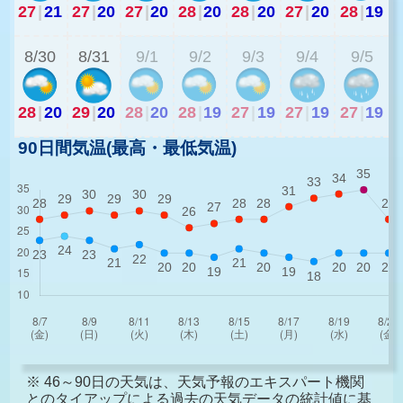
27
|
21
27
|
20
27
|
20
28
|
20
28
|
20
27
|
20
28
|
19
2
8/30
8/31
9/1
9/2
9/3
9/4
9/5
28
|
20
29
|
20
28
|
20
28
|
19
27
|
19
27
|
19
27
|
19
90日間気温(最高・最低気温)
※ 46～90日の天気は、天気予報のエキスパート機関
とのタイアップによる過去の天気データの統計値に基