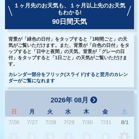
１ヶ月先のお天気も、
１ヶ月以上先のお天気
もわかる!
90日間天気
背景が「緑色の日付」をタップすると「1時間ごと」の天
気がご覧いただけます。また、背景が「白色の日付」をタ
ップすると「日中と夜間」の天気、背景が「グレーの日
付」をタップすると「1日ごと」の天気がご覧いただけま
す。
カレンダー部分をフリック(スライド)すると翌月のカレン
ダーがご覧になれます
2026年 08月
日
月
火
水
木
金
土
7/26
7/27
7/28
7/29
7/30
7/31
8/1