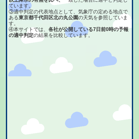
ています。
③適中判定の代表地点として、気象庁の定める地点で
ある
東京都千代田区北の丸公園
の天気を参照していま
す。
④本サイトでは、
各社が公開している7日前0時の予報
の適中判定
の結果を比較しています。