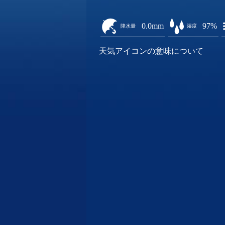
0.0mm
97%
降水量
湿度
天気アイコンの意味について