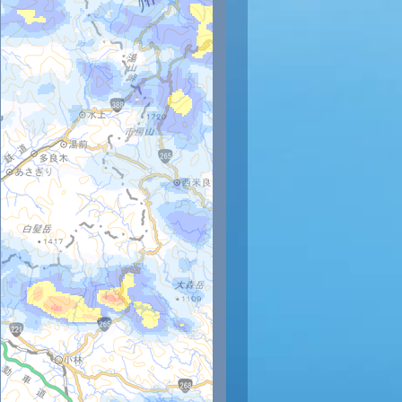
時
11時
12時
13時
14時
15時
16時
17時
18時