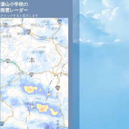
湯山小学校の
雨雲レーダー
クリックすると拡大します