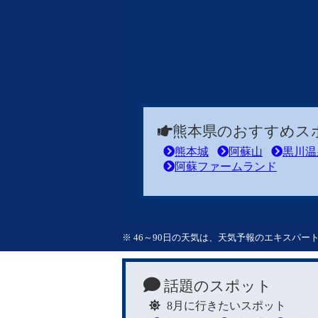
熊本県のおすすめス
熊本城
阿蘇山
黒川温
阿蘇ファームランド
※ 46～90日の天気は、天気予報のエキスパ
話題のスポット
8月に行きたいスポット