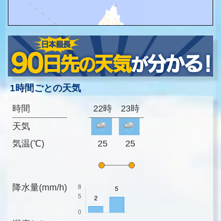
1時間ごとの天気
時間
22時
23時
天気
気温(℃)
25
25
降水量(mm/h)