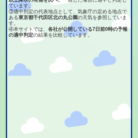
ています。
③適中判定の代表地点として、気象庁の定める地点で
ある
東京都千代田区北の丸公園
の天気を参照していま
す。
④本サイトでは、
各社が公開している7日前0時の予報
の適中判定
の結果を比較しています。