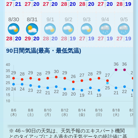
27
|
21
27
|
20
27
|
20
28
|
20
28
|
20
27
|
20
28
|
19
2
8/30
8/31
9/1
9/2
9/3
9/4
9/5
28
|
20
29
|
20
28
|
20
28
|
19
27
|
19
27
|
19
27
|
19
90日間気温(最高・最低気温)
※ 46～90日の天気は、天気予報のエキスパート機関
とのタイアップによる過去の天気データの統計値に基