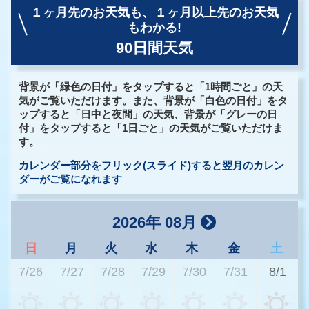
１ヶ月先のお天気も、
１ヶ月以上先のお天気
もわかる!
90日間天気
背景が「緑色の日付」をタップすると「1時間ごと」の天
気がご覧いただけます。また、背景が「白色の日付」をタ
ップすると「日中と夜間」の天気、背景が「グレーの日
付」をタップすると「1日ごと」の天気がご覧いただけま
す。
カレンダー部分をフリック(スライド)すると翌月のカレン
ダーがご覧になれます
2026年 08月
日
月
火
水
木
金
土
7/26
7/27
7/28
7/29
7/30
7/31
8/1