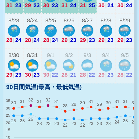
31
|
23
29
|
23
30
|
23
31
|
24
31
|
25
30
|
24
30
|
24
2
8/23
8/24
8/25
8/26
8/27
8/28
8/29
28
|
24
28
|
24
28
|
24
29
|
23
29
|
23
29
|
23
29
|
23
2
8/30
8/31
9/1
9/2
9/3
9/4
9/5
29
|
23
30
|
23
30
|
22
28
|
21
28
|
22
29
|
23
28
|
22
90日間気温(最高・最低気温)