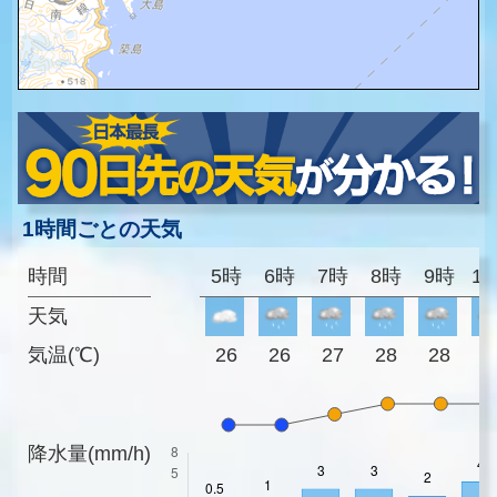
1時間ごとの天気
時間
5時
6時
7時
8時
9時
1
天気
気温(℃)
26
26
27
28
28
2
降水量(mm/h)