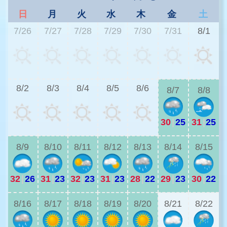
日
月
火
水
木
金
土
7/26
7/27
7/28
7/29
7/30
7/31
8/1
2
8/2
8/3
8/4
8/5
8/6
8/7
8/8
30
|
25
31
|
25
2
8/9
8/10
8/11
8/12
8/13
8/14
8/15
32
|
26
31
|
23
32
|
23
31
|
23
28
|
22
29
|
23
30
|
22
2
8/16
8/17
8/18
8/19
8/20
8/21
8/22