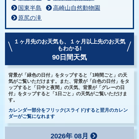
国東半島
高崎山自然動物園
原尻の滝
１ヶ月先のお天気も、
１ヶ月以上先のお天気
もわかる!
90日間天気
背景が「緑色の日付」をタップすると「1時間ごと」の天
気がご覧いただけます。また、背景が「白色の日付」をタ
ップすると「日中と夜間」の天気、背景が「グレーの日
付」をタップすると「1日ごと」の天気がご覧いただけま
す。
カレンダー部分をフリック(スライド)すると翌月のカレン
ダーがご覧になれます
2026年 08月