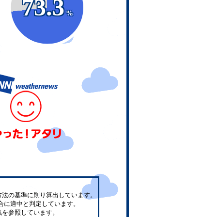
73.3
%
方法の基準に則り算出しています。
合に適中と判定しています。
気を参照しています。