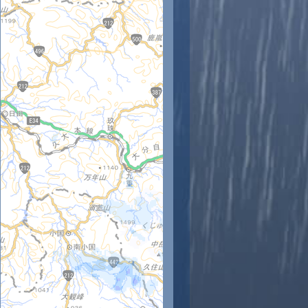
時
11時
12時
13時
14時
15時
16時
17時
18時