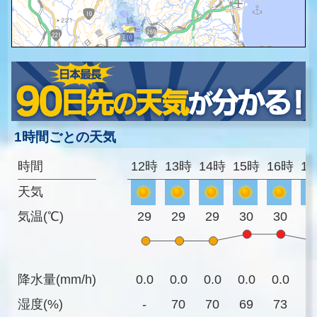
1時間ごとの天気
時間
12時
13時
14時
15時
16時
1
天気
気温(℃)
29
29
29
30
30
2
降水量(mm/h)
0.0
0.0
0.0
0.0
0.0
0
湿度(%)
-
70
70
69
73
7