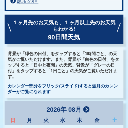
原尻の滝
１ヶ月先のお天気も、
１ヶ月以上先のお天気
もわかる!
90日間天気
背景が「緑色の日付」をタップすると「1時間ごと」の天
気がご覧いただけます。また、背景が「白色の日付」をタ
ップすると「日中と夜間」の天気、背景が「グレーの日
付」をタップすると「1日ごと」の天気がご覧いただけま
す。
カレンダー部分をフリック(スライド)すると翌月のカレン
ダーがご覧になれます
2026年 08月
日
月
火
水
木
金
土