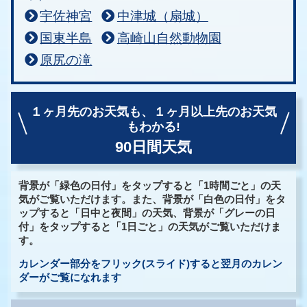
宇佐神宮
中津城（扇城）
国東半島
高崎山自然動物園
原尻の滝
１ヶ月先のお天気も、
１ヶ月以上先のお天気
もわかる!
90日間天気
背景が「緑色の日付」をタップすると「1時間ごと」の天
気がご覧いただけます。また、背景が「白色の日付」をタ
ップすると「日中と夜間」の天気、背景が「グレーの日
付」をタップすると「1日ごと」の天気がご覧いただけま
す。
カレンダー部分をフリック(スライド)すると翌月のカレン
ダーがご覧になれます