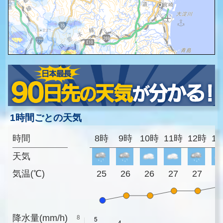
1時間ごとの天気
時間
8時
9時
10時
11時
12時
1
天気
気温(℃)
25
26
26
27
27
2
降水量(mm/h)