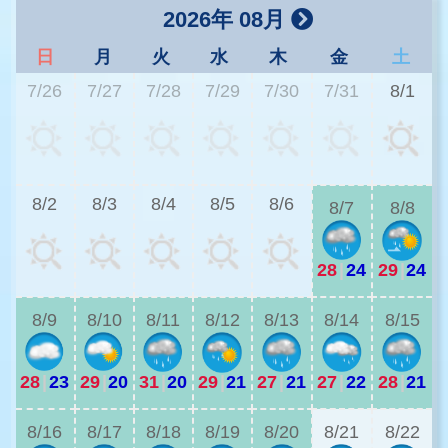
2026年 08月
日
月
火
水
木
金
土
7/26
7/27
7/28
7/29
7/30
7/31
8/1
2
8/2
8/3
8/4
8/5
8/6
8/7
8/8
28
|
24
29
|
24
2
8/9
8/10
8/11
8/12
8/13
8/14
8/15
28
|
23
29
|
20
31
|
20
29
|
21
27
|
21
27
|
22
28
|
21
2
8/16
8/17
8/18
8/19
8/20
8/21
8/22