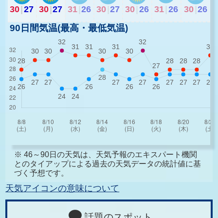
30
|
27
30
|
27
31
|
26
30
|
27
30
|
26
31
|
26
30
|
26
90日間気温(最高・最低気温)
※ 46～90日の天気は、天気予報のエキスパート機関
とのタイアップによる過去の天気データの統計値に基
づく予想です。
天気アイコンの意味について
話題のスポット