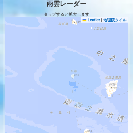
雨雲レーダー
タップすると拡大します
Leaflet
|
地理院タイル