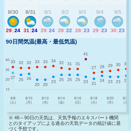
8/30
8/31
9/1
9/2
9/3
9/4
9/5
29
|
24
31
|
24
29
|
24
28
|
22
28
|
23
29
|
23
30
|
23
90日間気温(最高・最低気温)
※ 46～90日の天気は、天気予報のエキスパート機関
とのタイアップによる過去の天気データの統計値に基
づく予想です。