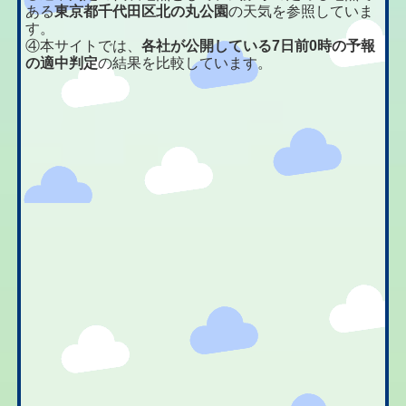
ある
東京都千代田区北の丸公園
の天気を参照していま
す。
④本サイトでは、
各社が公開している7日前0時の予報
の適中判定
の結果を比較しています。