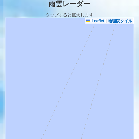
雨雲レーダー
タップすると拡大します
Leaflet
|
地理院タイル