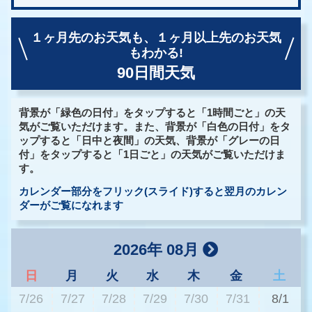
１ヶ月先のお天気も、
１ヶ月以上先のお天気
もわかる!
90日間天気
背景が「緑色の日付」をタップすると「1時間ごと」の天
気がご覧いただけます。また、背景が「白色の日付」をタ
ップすると「日中と夜間」の天気、背景が「グレーの日
付」をタップすると「1日ごと」の天気がご覧いただけま
す。
カレンダー部分をフリック(スライド)すると翌月のカレン
ダーがご覧になれます
2026年 08月
日
月
火
水
木
金
土
7/26
7/27
7/28
7/29
7/30
7/31
8/1