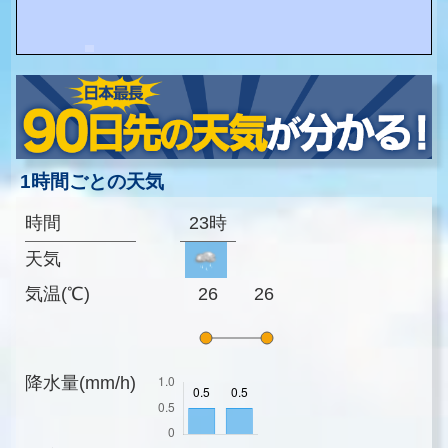
1時間ごとの天気
時間
23時
天気
気温(℃)
26
26
降水量(mm/h)