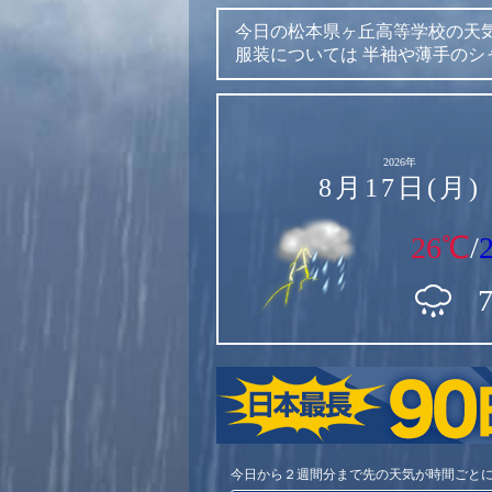
今日の松本県ヶ丘高等学校の天
服装については
半袖や薄手のシ
2026年
8月17日(月)
26℃
/
今日から２週間分まで先の天気が時間ごと