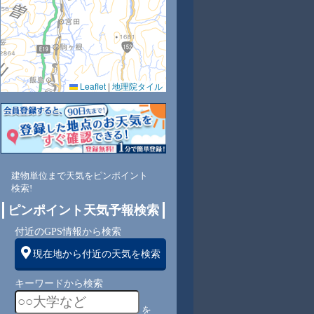
Leaflet
|
地理院タイル
1
76
85
87
87
82
78
75
75
東
北東
東
東南
南
南
南
南
南
建物単位まで天気をピンポイント
検索!
1
1
1
1
1
1
1
1
ピンポイント天気予報検索
付近のGPS情報から検索
現在地から付近の天気を検索
キーワードから検索
を