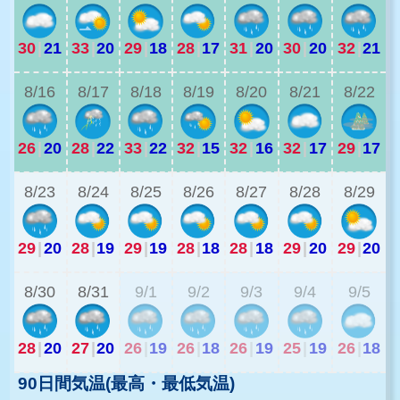
30
|
21
33
|
20
29
|
18
28
|
17
31
|
20
30
|
20
32
|
21
2
8/16
8/17
8/18
8/19
8/20
8/21
8/22
26
|
20
28
|
22
33
|
22
32
|
15
32
|
16
32
|
17
29
|
17
2
8/23
8/24
8/25
8/26
8/27
8/28
8/29
29
|
20
28
|
19
29
|
19
28
|
18
28
|
18
29
|
20
29
|
20
2
8/30
8/31
9/1
9/2
9/3
9/4
9/5
28
|
20
27
|
20
26
|
19
26
|
18
26
|
19
25
|
19
26
|
18
90日間気温(最高・最低気温)