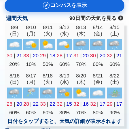
コンパスを表示
週間天気
90日間の天気を見る
8/9
8/10
8/11
8/12
8/13
8/14
8/15
(日)
(月)
(火)
(水)
(木)
(金)
(土)
30
|
21
33
|
20
29
|
18
28
|
17
31
|
20
30
|
20
32
|
21
20%
10%
50%
60%
70%
60%
60%
8/16
8/17
8/18
8/19
8/20
8/21
8/22
(日)
(月)
(火)
(水)
(木)
(金)
(土)
26
|
20
28
|
22
33
|
22
32
|
15
32
|
16
32
|
17
29
|
17
60%
60%
60%
30%
70%
80%
90%
日付をタップすると、天気の詳細が表示されます