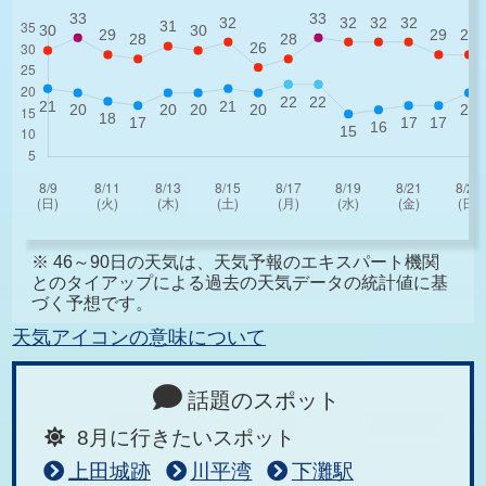
※ 46～90日の天気は、天気予報のエキスパート機関
とのタイアップによる過去の天気データの統計値に基
づく予想です。
天気アイコンの意味について
話題のスポット
8月に行きたいスポット
上田城跡
川平湾
下灘駅