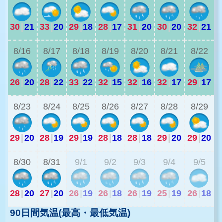
30
|
21
33
|
20
29
|
18
28
|
17
31
|
20
30
|
20
32
|
21
2
8/16
8/17
8/18
8/19
8/20
8/21
8/22
26
|
20
28
|
22
33
|
22
32
|
15
32
|
16
32
|
17
29
|
17
2
8/23
8/24
8/25
8/26
8/27
8/28
8/29
29
|
20
28
|
19
29
|
19
28
|
18
28
|
18
29
|
20
29
|
20
2
8/30
8/31
9/1
9/2
9/3
9/4
9/5
28
|
20
27
|
20
26
|
19
26
|
18
26
|
19
25
|
19
26
|
18
90日間気温(最高・最低気温)