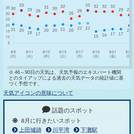
※ 46～90日の天気は、天気予報のエキスパート機関
とのタイアップによる過去の天気データの統計値に基
づく予想です。
天気アイコンの意味について
話題のスポット
8月に行きたいスポット
上田城跡
川平湾
下灘駅