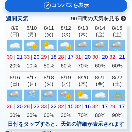
コンパスを表示
週間天気
90日間の天気を見る
8/9
8/10
8/11
8/12
8/13
8/14
8/15
(日)
(月)
(火)
(水)
(木)
(金)
(土)
30
|
21
33
|
20
29
|
18
28
|
17
31
|
20
30
|
20
32
|
21
20%
10%
50%
60%
70%
60%
60%
8/16
8/17
8/18
8/19
8/20
8/21
8/22
(日)
(月)
(火)
(水)
(木)
(金)
(土)
26
|
20
28
|
22
33
|
22
32
|
15
32
|
16
32
|
17
29
|
17
60%
60%
60%
30%
70%
80%
90%
日付をタップすると、天気の詳細が表示されます