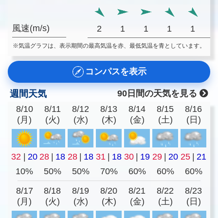
風速(m/s)
2
1
1
1
1
※気温グラフは、表示期間の最高気温を赤、最低気温を青としています。
コンパスを表示
週間天気
90日間の天気を見る
8/10
8/11
8/12
8/13
8/14
8/15
8/16
(月)
(火)
(水)
(木)
(金)
(土)
(日)
32
|
20
28
|
18
28
|
18
31
|
18
30
|
19
29
|
20
25
|
21
10%
50%
50%
70%
60%
60%
60%
8/17
8/18
8/19
8/20
8/21
8/22
8/23
(月)
(火)
(水)
(木)
(金)
(土)
(日)