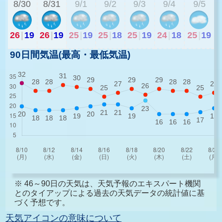
8/30
8/31
9/1
9/2
9/3
9/4
9/5
26
|
19
26
|
19
25
|
19
25
|
18
25
|
19
24
|
18
25
|
19
90日間気温(最高・最低気温)
※ 46～90日の天気は、天気予報のエキスパート機関
とのタイアップによる過去の天気データの統計値に基
づく予想です。
天気アイコンの意味について