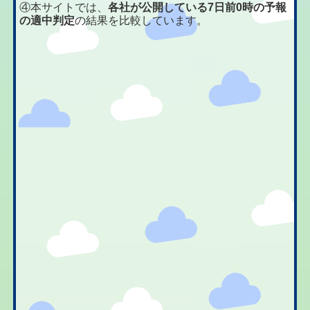
④本サイトでは、
各社が公開している7日前0時の予報
の適中判定
の結果を比較しています。