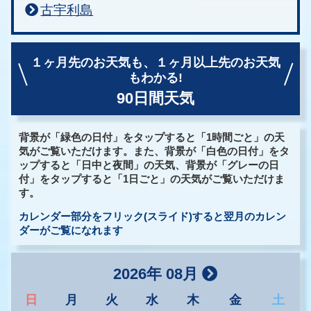
古宇利島
１ヶ月先のお天気も、
１ヶ月以上先のお天気
もわかる!
90日間天気
背景が「緑色の日付」をタップすると「1時間ごと」の天
気がご覧いただけます。また、背景が「白色の日付」をタ
ップすると「日中と夜間」の天気、背景が「グレーの日
付」をタップすると「1日ごと」の天気がご覧いただけま
す。
カレンダー部分をフリック(スライド)すると翌月のカレン
ダーがご覧になれます
2026年 08月
日
月
火
水
木
金
土