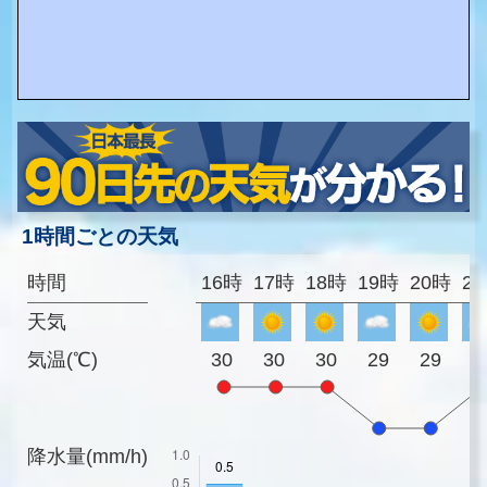
1時間ごとの天気
時間
16時
17時
18時
19時
20時
2
天気
気温(℃)
30
30
30
29
29
3
降水量(mm/h)