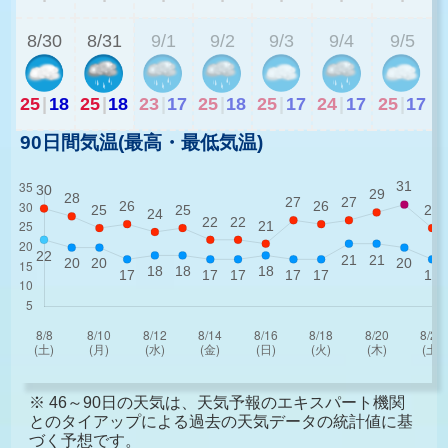
8/30
8/31
9/1
9/2
9/3
9/4
9/5
25
|
18
25
|
18
23
|
17
25
|
18
25
|
17
24
|
17
25
|
17
90日間気温(最高・最低気温)
※ 46～90日の天気は、天気予報のエキスパート機関
とのタイアップによる過去の天気データの統計値に基
づく予想です。