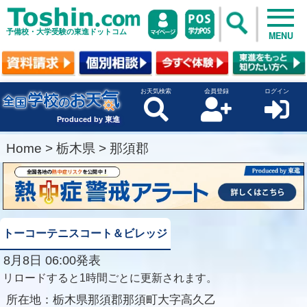
予備校・大学受験の東進ドットコム
MENU
お天気検索
会員登録
ログイン
Produced by 東進
Home
>
栃木県
>
那須郡
トーコーテニスコート＆ビレッジ
8月8日 06:00発表
リロードすると1時間ごとに更新されます。
所在地：
栃木県那須郡那須町大字高久乙