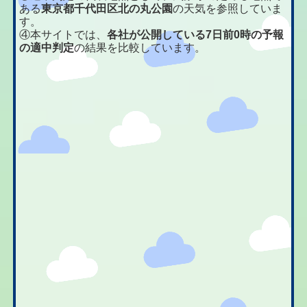
ある
東京都千代田区北の丸公園
の天気を参照していま
す。
④本サイトでは、
各社が公開している7日前0時の予報
の適中判定
の結果を比較しています。