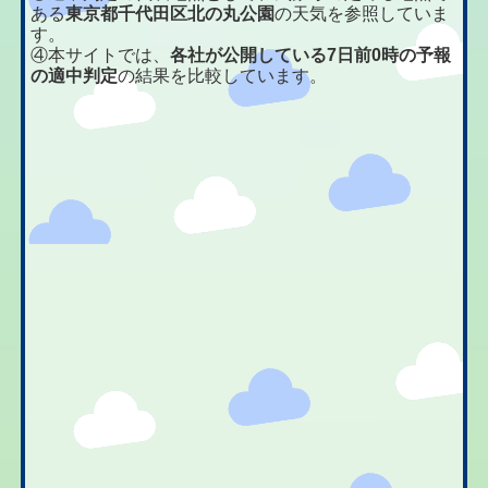
ある
東京都千代田区北の丸公園
の天気を参照していま
す。
④本サイトでは、
各社が公開している7日前0時の予報
の適中判定
の結果を比較しています。