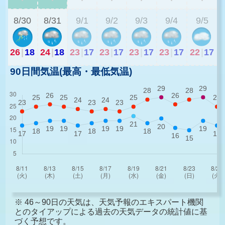
8/30
8/31
9/1
9/2
9/3
9/4
9/5
26
|
18
24
|
18
23
|
17
23
|
17
23
|
17
23
|
17
22
|
17
90日間気温(最高・最低気温)
※ 46～90日の天気は、天気予報のエキスパート機関
とのタイアップによる過去の天気データの統計値に基
づく予想です。