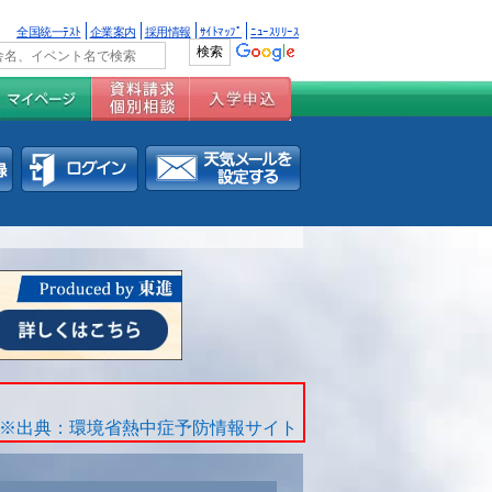
全国統一ﾃｽﾄ
企業案内
採用情報
ｻｲﾄﾏｯﾌﾟ
ﾆｭｰｽﾘﾘｰｽ
※出典：環境省熱中症予防情報サイト