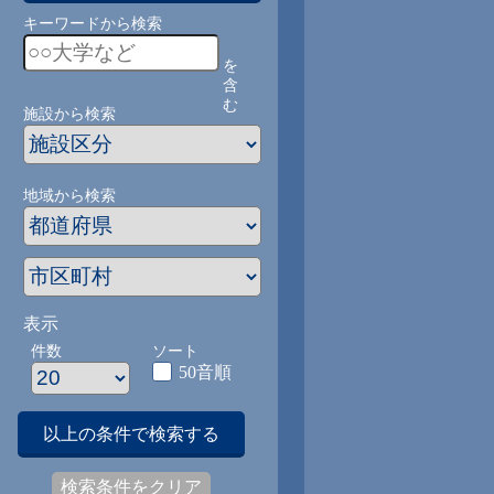
キーワードから検索
を
含
む
施設から検索
地域から検索
表示
件数
ソート
50音順
以上の条件で検索する
検索条件をクリア