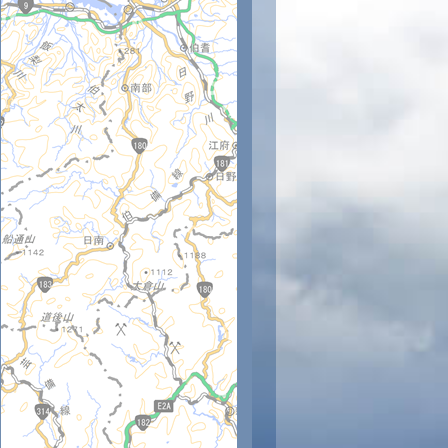
時
11時
12時
13時
14時
15時
16時
17時
18時