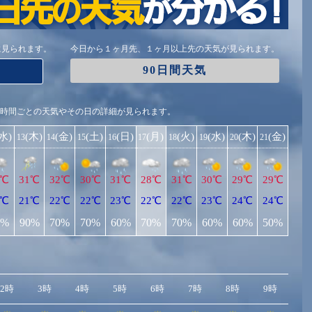
に見られます。
今日から１ヶ月先、１ヶ月以上先の天気が見られます。
90日間天気
1時間ごとの天気やその日の詳細が見られます。
(水)
(木)
(金)
(土)
(日)
(月)
(火)
(水)
(木)
(金)
13
14
15
16
17
18
19
20
21
0℃
31℃
32℃
30℃
31℃
28℃
31℃
30℃
29℃
29℃
0℃
21℃
22℃
22℃
23℃
22℃
22℃
23℃
24℃
24℃
0%
90%
70%
70%
60%
70%
70%
60%
60%
50%
2時
3時
4時
5時
6時
7時
8時
9時
10