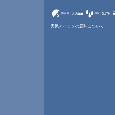
0.0mm
93%
降水量
湿度
天気アイコンの意味について