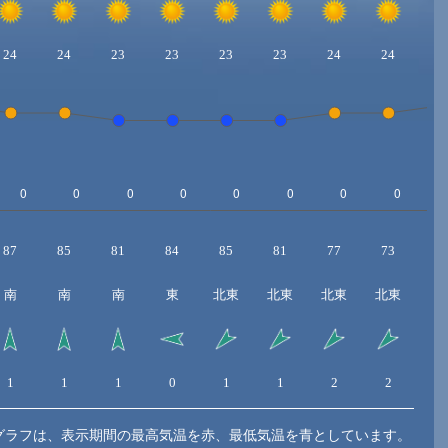
24
24
23
23
23
23
24
24
2
87
85
81
84
85
81
77
73
7
南
南
南
東
北東
北東
北東
北東
北
1
1
1
0
1
1
2
2
3
グラフは、表示期間の最高気温を赤、最低気温を青としています。