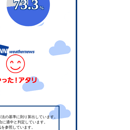
73.3
%
方法の基準に則り算出しています。
合に適中と判定しています。
気を参照しています。