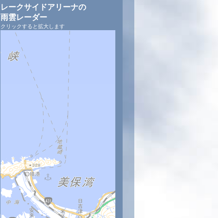
レークサイドアリーナの
雨雲レーダー
クリックすると拡大します