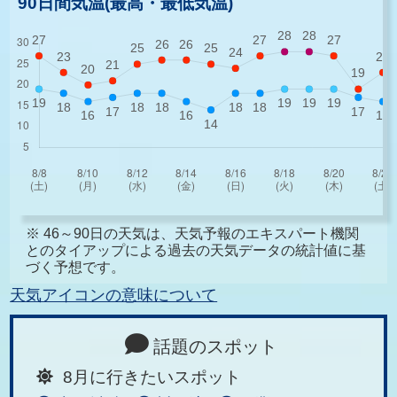
90日間気温(最高・最低気温)
※ 46～90日の天気は、天気予報のエキスパート機関
とのタイアップによる過去の天気データの統計値に基
づく予想です。
天気アイコンの意味について
話題のスポット
8月に行きたいスポット