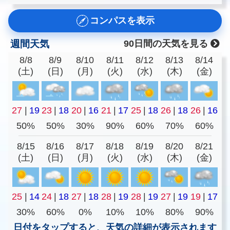
コンパスを表示
週間天気
90日間の天気を見る
8/8
8/9
8/10
8/11
8/12
8/13
8/14
(土)
(日)
(月)
(火)
(水)
(木)
(金)
27
|
19
23
|
18
20
|
16
21
|
17
25
|
18
26
|
18
26
|
16
50%
50%
30%
90%
60%
70%
60%
8/15
8/16
8/17
8/18
8/19
8/20
8/21
(土)
(日)
(月)
(火)
(水)
(木)
(金)
25
|
14
24
|
18
27
|
18
28
|
19
28
|
19
27
|
19
19
|
17
30%
60%
0%
10%
10%
80%
90%
日付をタップすると、天気の詳細が表示されます