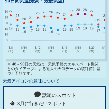
90日間気温(最高・最低気温)
※ 46～90日の天気は、天気予報のエキスパート機関
とのタイアップによる過去の天気データの統計値に基
づく予想です。
天気アイコンの意味について
話題のスポット
8月に行きたいスポット