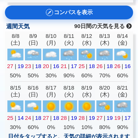
コンパスを表示
週間天気
90日間の天気を見る
8/8
8/9
8/10
8/11
8/12
8/13
8/14
(土)
(日)
(月)
(火)
(水)
(木)
(金)
27
|
19
23
|
18
20
|
16
21
|
17
25
|
18
26
|
18
26
|
16
50%
50%
30%
90%
60%
70%
60%
8/15
8/16
8/17
8/18
8/19
8/20
8/21
(土)
(日)
(月)
(火)
(水)
(木)
(金)
25
|
14
24
|
18
27
|
18
28
|
19
28
|
19
27
|
19
19
|
17
30%
60%
0%
10%
10%
80%
90%
日付をタップすると、天気の詳細が表示されます