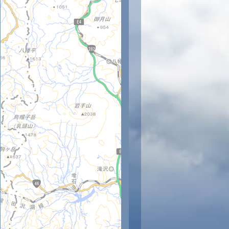
時
11時
12時
13時
14時
15時
16時
17時
18時
2
23
24
25
26
27
27
27
26