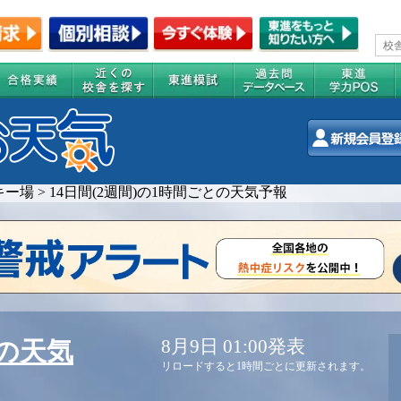
キー場
>
14日間(2週間)の1時間ごとの天気予報
8月9日 01:00発表
の天気
リロードすると1時間ごとに更新されます。