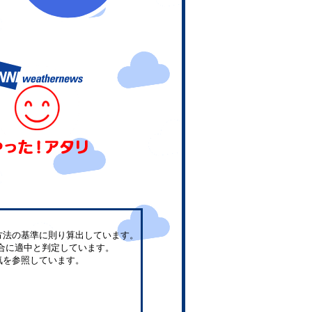
方法の基準に則り算出しています。
合に適中と判定しています。
気を参照しています。
。